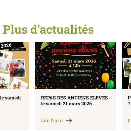
Plus d'actualités
REPAS DES ANCIENS ELEVES
PORTES OUVERT
le samedi 21 mars 2026
7 février 2026
Lire l'actu
Lire l'actu