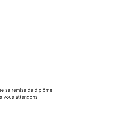
se sa remise de diplôme
us vous attendons