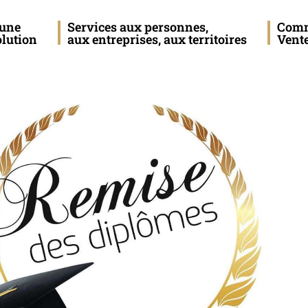
eune
Services aux personnes,
Com
olution
aux entreprises, aux territoires
Vent