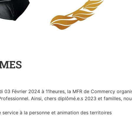
OMES
di 03 Février 2024 à 11heures, la MFR de Commercy organi
ofessionnel. Ainsi, chers diplômé.e.s 2023 et familles, no
 service à la personne et animation des territoires