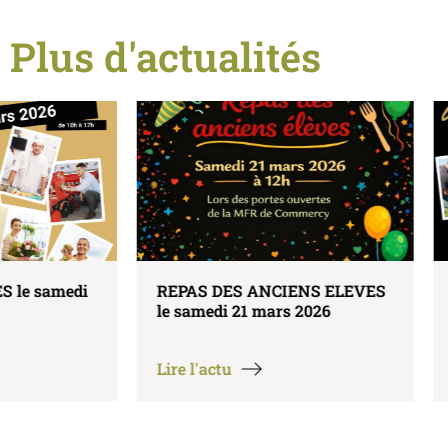
Plus d'actualités
REPAS DES ANCIENS ELEVES
PORTES OUVERT
le samedi 21 mars 2026
7 février 2026
Lire l'actu
Lire l'actu