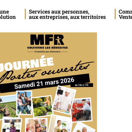
eune
Services aux personnes,
Com
olution
aux entreprises, aux territoires
Vent