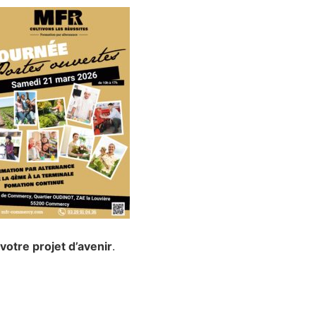
otre projet d’avenir
.