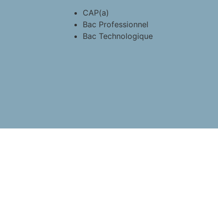
CAP(a)
Bac Professionnel
Bac Technologique