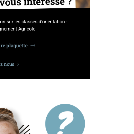
 vous intéresse ?
n sur les classes d'orientation -
ignement Agricole
re plaquette
ez nous