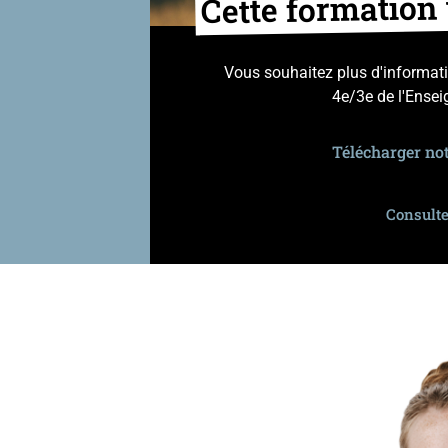
Cette formation
Vous souhaitez plus d'informatio
4e/3e de l'Ense
Télécharger not
Consult