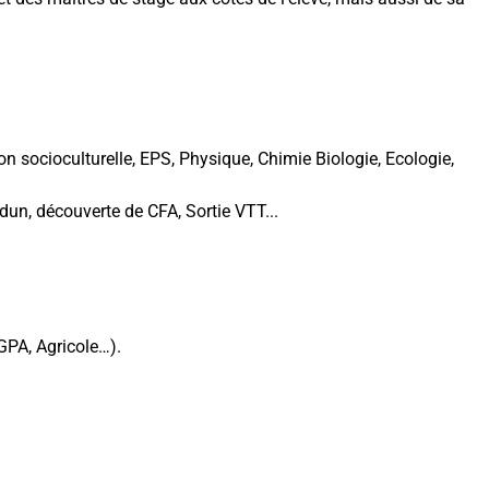
n socioculturelle, EPS, Physique, Chimie Biologie, Ecologie,
un, découverte de CFA, Sortie VTT...
GPA, Agricole…).