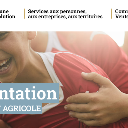
eune
Services aux personnes,
Com
olution
aux entreprises, aux territoires
Vent
entation
 AGRICOLE