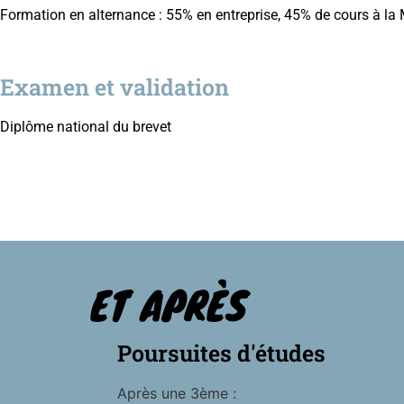
Formation en alternance : 55% en entreprise, 45% de cours à la 
Examen et validation
Diplôme national du brevet
ET APRÈS
Poursuites d'études
Après une 3ème :