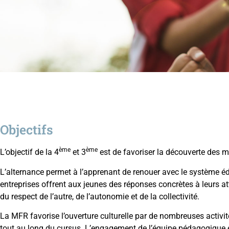
Objectifs
ème
ème
L’objectif de la 4
et 3
est de favoriser la découverte des mé
L’alternance permet à l’apprenant de renouer avec le système éduc
entreprises offrent aux jeunes des réponses concrètes à leurs att
du respect de l’autre, de l’autonomie et de la collectivité.
La MFR favorise l’ouverture culturelle par de nombreuses activi
tout au long du cursus. L’engagement de l’équipe pédagogique et