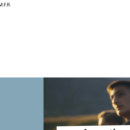
M.F.R.