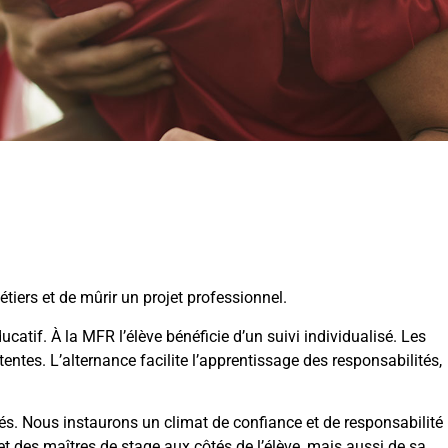
tiers et de mûrir un projet professionnel.
atif. À la MFR l’élève bénéficie d’un suivi individualisé. Les
entes. L’alternance facilite l’apprentissage des responsabilités,
tés. Nous instaurons un climat de confiance et de responsabilité
 des maîtres de stage aux côtés de l’élève, mais aussi de sa