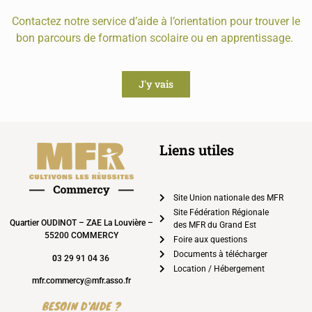
Contactez notre service d’aide à l’orientation pour trouver le
bon parcours de formation scolaire ou en apprentissage.
J'y vais
Liens utiles
Site Union nationale des MFR
Site Fédération Régionale
Quartier OUDINOT – ZAE La Louvière –
des MFR du Grand Est
55200 COMMERCY
Foire aux questions
Documents à télécharger
0
3 29 91 04 36
Location / Hébergement
mfr.commercy@mfr.asso.fr
BESOIN D'AIDE ?