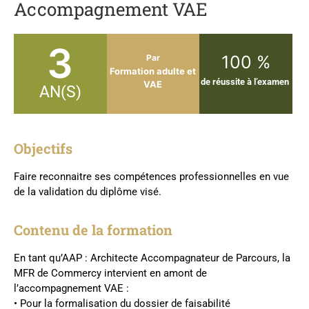
Accompagnement VAE
3
100 %
Par
Formation adulte et
de réussite à l’examen
VAE
AN(S)
Objectifs
Faire reconnaitre ses compétences professionnelles en vue
de la validation du diplôme visé.
Contenu de la formation
En tant qu’AAP : Architecte Accompagnateur de Parcours, la
MFR de Commercy intervient en amont de
l’accompagnement VAE :
• Pour la formalisation du dossier de faisabilité