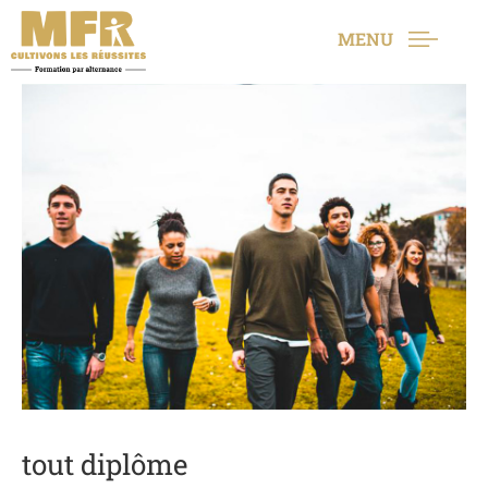
MENU
tout diplôme